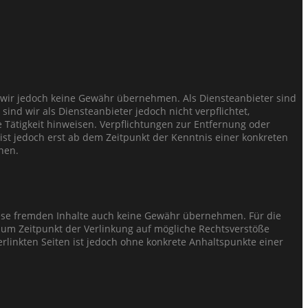
nnen wir jedoch keine Gewähr übernehmen. Als Diensteanbieter sind
ind wir als Diensteanbieter jedoch nicht verpflichtet,
Tätigkeit hinweisen. Verpflichtungen zur Entfernung oder
st jedoch erst ab dem Zeitpunkt der Kenntnis einer konkreten
nen.
diese fremden Inhalte auch keine Gewähr übernehmen. Für die
en zum Zeitpunkt der Verlinkung auf mögliche Rechtsverstöße
rlinkten Seiten ist jedoch ohne konkrete Anhaltspunkte einer