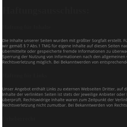
Haftungsausschluss:
Haftung für Inhalte
Die Inhalte unserer Seiten wurden mit größter Sorgfalt erstellt. 
wir gemäß § 7 Abs.1 TMG für eigene Inhalte auf diesen Seiten nac
übermittelte oder gespeicherte fremde Informationen zu überwac
Sperrung der Nutzung von Informationen nach den allgemeinen Ge
Rechtsverletzung möglich. Bei Bekanntwerden von entsprechend
Haftung für Links
Unser Angebot enthält Links zu externen Webseiten Dritter, auf 
Inhalte der verlinkten Seiten ist stets der jeweilige Anbieter od
überprüft. Rechtswidrige Inhalte waren zum Zeitpunkt der Verlin
Rechtsverletzung nicht zumutbar. Bei Bekanntwerden von Rechts
Urheberrecht