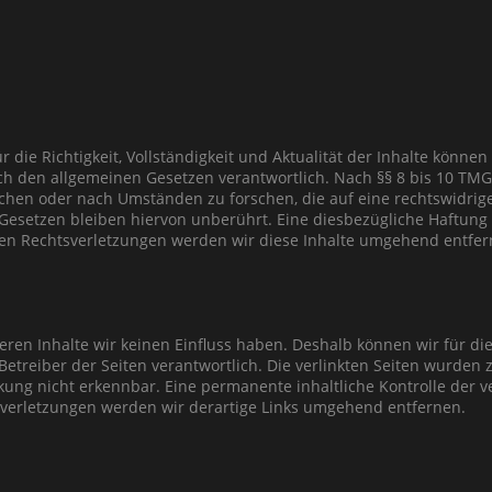
Für die Richtigkeit, Vollständigkeit und Aktualität der Inhalte kö
h den allgemeinen Gesetzen verantwortlich. Nach §§ 8 bis 10 TMG s
hen oder nach Umständen zu forschen, die auf eine rechtswidrige 
setzen bleiben hiervon unberührt. Eine diesbezügliche Haftung i
en Rechtsverletzungen werden wir diese Inhalte umgehend entfer
deren Inhalte wir keinen Einfluss haben. Deshalb können wir für 
er Betreiber der Seiten verantwortlich. Die verlinkten Seiten wurd
kung nicht erkennbar. Eine permanente inhaltliche Kontrolle der ve
verletzungen werden wir derartige Links umgehend entfernen.